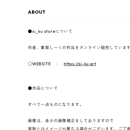
ABOUT
●si_ku storeについて
作者、黄菊しーくの作品をオンライン販売していま
○WEBSITE ：
https://si-ku.art
●作品について
すべて一点ものになります。
画像は、多少の画像補正をしておりますので
実物とはイメージが異なる場合がございます。ご了