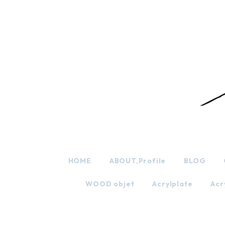
HOME
ABOUT,Profile
BLOG
WOOD objet
Acrylplate
Acr