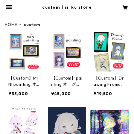
custom | si_ku store
HOME
custom
【Custom】MI
【Custom】pai
【Custom】Dr
NI painting オ
nting オーダー
awing Frame
ーダーメイド
メイド
オーダーメイド
¥33,000
¥45,000
¥19,500