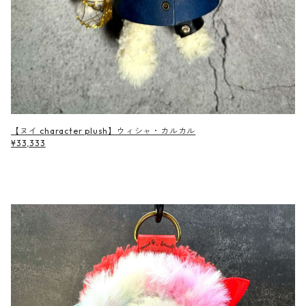
【ヌイ character plush】ウィシャ・カルカル
¥33,333