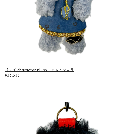
【ヌイ character plush】タム・ツニラ
¥33,333