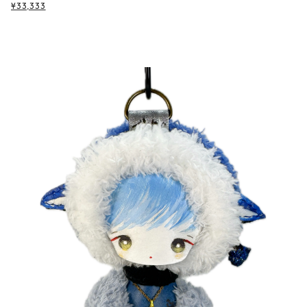
¥33,333