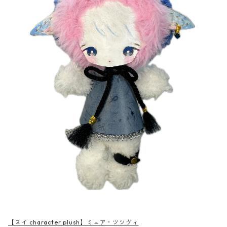
【ヌイ character plush】ミュア・ツツヴィ