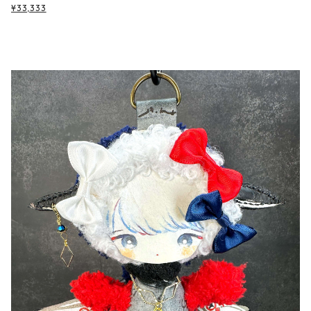
¥33,333