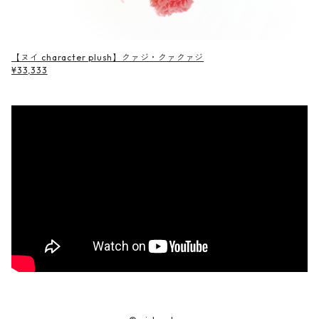
【ヌイ character plush】クァジ・クァクァジ
¥33,333