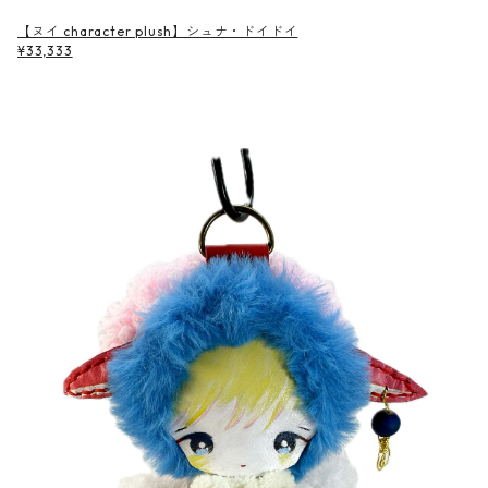
【ヌイ character plush】シュナ・ドイドイ
¥33,333