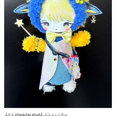
【ヌイ character plush】ドミャ・ヘチュ