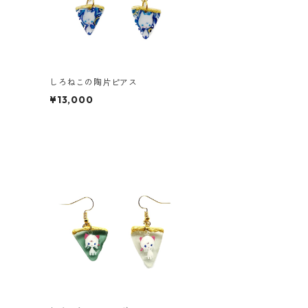
しろねこの陶片ピアス
¥13,000