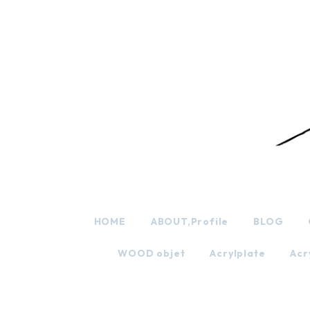
HOME
ABOUT,Profile
BLOG
WOOD objet
Acrylplate
Acr