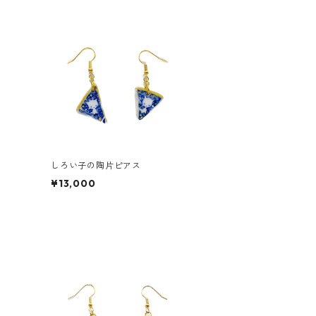
しろい子の陶片ピアス
¥13,000