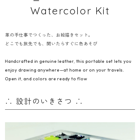
Watercolor Kit
革の手仕事でつくった、お絵描きセット。
どこでも旅先でも、開いたらすぐに色あそび
Handcrafted in genuine leather, this portable set lets you
enjoy drawing anywhere—at home or on your travels.
Open it, and colors are ready to flow
∴ 設計のいきさつ ∴