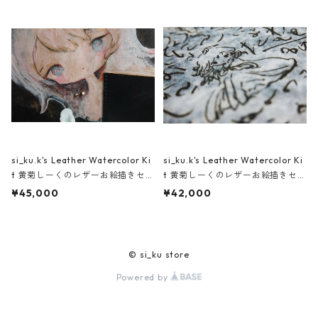
si_ku.k's Leather Watercolor Ki
si_ku.k's Leather Watercolor Ki
t 黄菊しーくのレザーお絵描きセッ
t 黄菊しーくのレザーお絵描きセッ
ト
ト
¥45,000
¥42,000
© si_ku store
Powered by