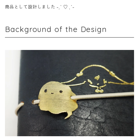
商品として設計しました ˗ˏˋ ♡ ˎˊ˗
Background of the Design