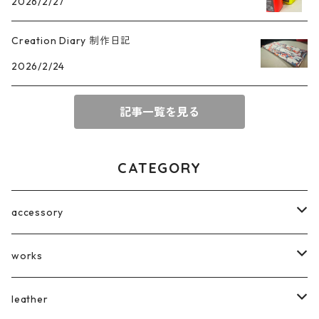
2026/2/27
Creation Diary 制作日記
2026/2/24
記事一覧を見る
CATEGORY
accessory
earrings
works
broach
wood objet
leather