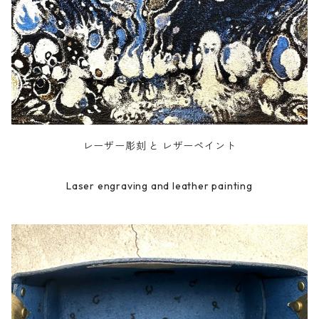
レーザー彫刻 と レザーペイント
Laser engraving and leather painting