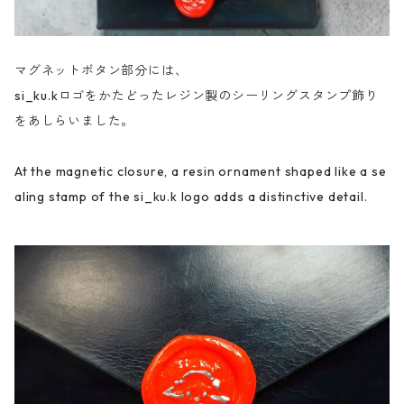
マグネットボタン部分には、
si_ku.kロゴをかたどったレジン製のシーリングスタンプ飾り
をあしらいました。
At the magnetic closure, a resin ornament shaped like a se
aling stamp of the si_ku.k logo adds a distinctive detail.