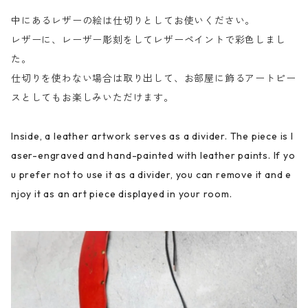
中にあるレザーの絵は仕切りとしてお使いください。
レザーに、レーザー彫刻をしてレザーペイントで彩色しまし
た。
仕切りを使わない場合は取り出して、お部屋に飾るアートピー
スとしてもお楽しみいただけます。
Inside, a leather artwork serves as a divider. The piece is l
aser-engraved and hand-painted with leather paints. If yo
u prefer not to use it as a divider, you can remove it and e
njoy it as an art piece displayed in your room.