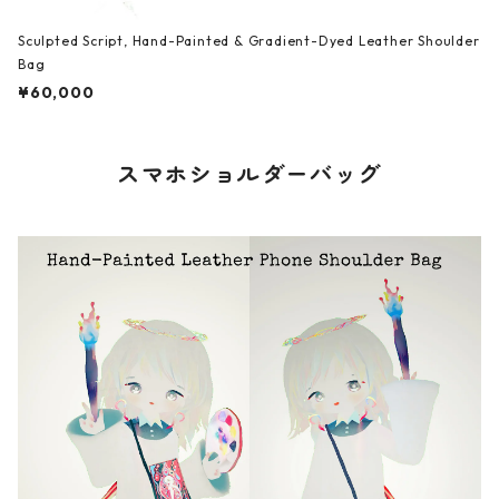
Sculpted Script, Hand-Painted & Gradient-Dyed Leather Shoulder
Bag
¥60,000
スマホショルダーバッグ