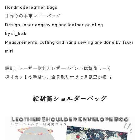
Handmade leather bags
手作りの本革レザーバッグ
Design, laser engraving and leather painting
by si_ku.k
Measurements, cutting and hand sewing are done by Tsuki
miri
設計、レーザー彫刻とレザーペイントは黄菊しーく
採寸カットや手縫い、金具取り付けは月見里が担当
絵封筒ショルダーバッグ