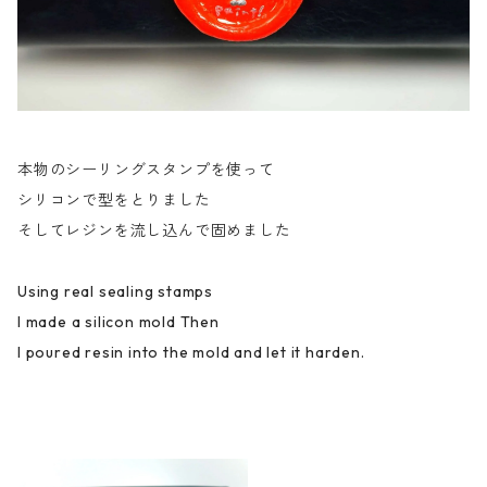
本物のシーリングスタンプを使って
シリコンで型をとりました
そしてレジンを流し込んで固めました
Using real sealing stamps
I made a silicon mold Then
I poured resin into the mold and let it harden.