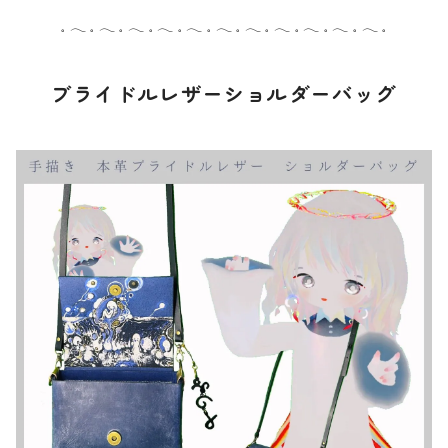
𓈒 𓂃 𓈒 𓂃 𓈒 𓂃 𓈒 𓂃 𓈒 𓂃 𓈒 𓂃 𓈒 𓂃 𓈒 𓂃 𓈒 𓂃 𓈒 𓂃 𓈒 𓂃 𓈒
ブライドルレザーショルダーバッグ