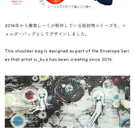
2014年から黄菊しーくが制作している絵封筒シリーズを、シ
ョルダーバッグとしてデザインしました。
This shoulder bag is designed as part of the Envelope Seri
es that artist si_ku.k has been creating since 2014.