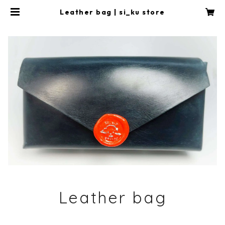
Leather bag | si_ku store
Leather bag